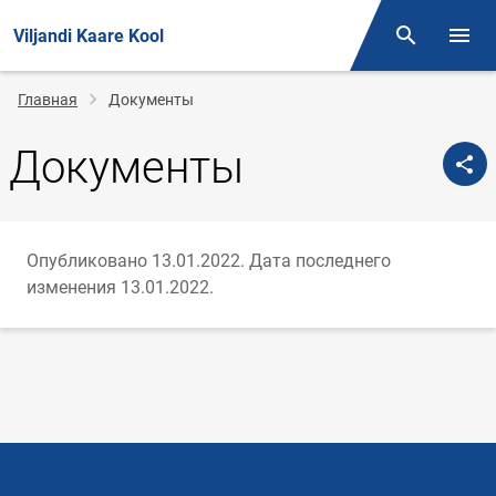
Viljandi Kaare Kool
Поиск
Откр
Строка
Главная
Документы
навигации
Документы
Опубликовано 13.01.2022.
Дата последнего
изменения 13.01.2022.