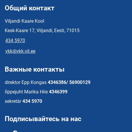
Общий контакт
Viljandi Kaare Kool
Kesk-Kaare 17, Viljandi, Eesti, 71015
434 5970
vkk@vkk.vil.ee
Важные контакты
direktor Epp Kongas
4346386/ 56900129
õppejuht Marika Hiie
4346399
sekretär
434 5970
Подписывайтесь на нас