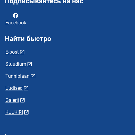
Подписывайтесь на нас
Facebook
Найти быстро
E-post
Stuudium
Tunniplaan
Uudised
Galerii
KUUKIRI
.