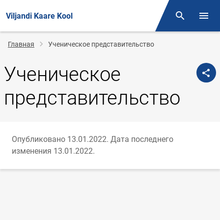
Viljandi Kaare Kool
Поиск
Откр
Строка
Главная
Ученическое представительство
навигации
Ученическое
представительство
Опубликовано 13.01.2022.
Дата последнего
изменения 13.01.2022.