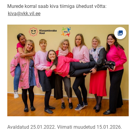
Murede korral saab kiva tiimiga ühedust võtta:
kiva@vkk.vil.ee
Ava fot
Avaldatud 25.01.2022.
Viimati muudetud 15.01.2026.