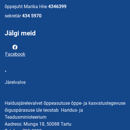
õppejuht Marika Hiie
4346399
sekretär
434 5970
Jälgi meid
Facebook
.
Järelvalve
Haldusjärelevalvet õppeasutuse õppe- ja kasvatustegevuse
õiguspärasuse üle teostab Haridus- ja
Teadusministeerium
Aadress: Munga 18, 50088 Tartu