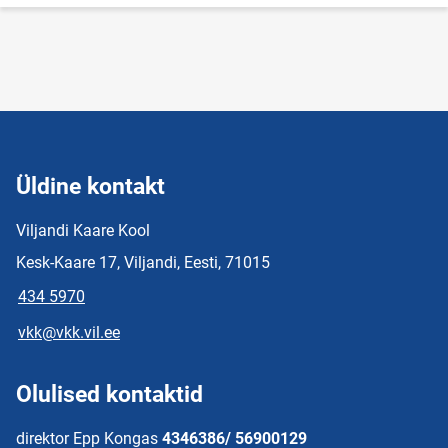
Üldine kontakt
Viljandi Kaare Kool
Kesk-Kaare 17, Viljandi, Eesti, 71015
434 5970
vkk@vkk.vil.ee
Olulised kontaktid
direktor Epp Kongas
4346386/ 56900129