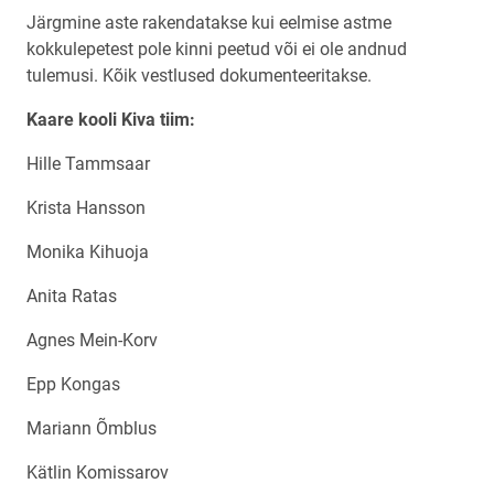
Järgmine aste rakendatakse kui eelmise astme
kokkulepetest pole kinni peetud või ei ole andnud
tulemusi. Kõik vestlused dokumenteeritakse.
Kaare kooli Kiva tiim:
Hille Tammsaar
Krista Hansson
Monika Kihuoja
Anita Ratas
Agnes Mein-Korv
Epp Kongas
Mariann Õmblus
Kätlin Komissarov